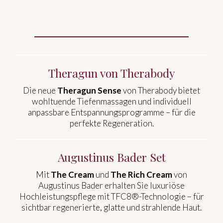
Theragun von Therabody
Die neue
Theragun Sense
von Therabody bietet
wohltuende Tiefenmassagen und individuell
anpassbare Entspannungsprogramme – für die
perfekte Regeneration.
Augustinus Bader S
et
Mit
The Cream
und
The Rich Cream
von
Augustinus Bader erhalten Sie luxuriöse
Hochleistungspflege mit TFC8®-Technologie – für
sichtbar regenerierte, glatte und strahlende Haut.