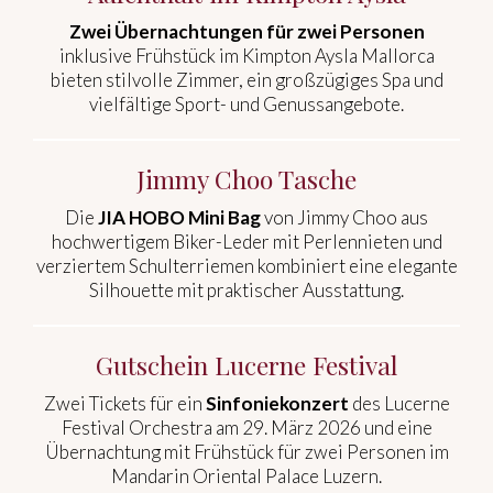
Zwei Übernachtungen für zwei Personen
inklusive Frühstück im Kimpton Aysla Mallorca
bieten stilvolle Zimmer, ein großzügiges Spa und
vielfältige Sport- und Genussangebote.
Jimmy Choo Tasche
Die
JIA HOBO Mini Bag
von Jimmy Choo aus
hochwertigem Biker-Leder mit Perlennieten und
verziertem Schulterriemen kombiniert eine elegante
Silhouette mit praktischer Ausstattung.
Gutschein Lucerne Festival
Zwei Tickets für ein
Sinfoniekonzert
des Lucerne
Festival Orchestra am 29. März 2026 und eine
Übernachtung mit Frühstück für zwei Personen im
Mandarin Oriental Palace Luzern.