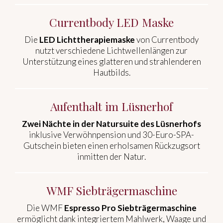
Currentbody LED Maske
Die
LED Lichttherapiemaske
von Currentbody
nutzt verschiedene Lichtwellenlängen zur
Unterstützung eines glatteren und strahlenderen
Hautbilds.
Aufenthalt im Lüsnerhof
Zwei Nächte in der Natursuite des Lüsnerhofs
inklusive Verwöhnpension und 30-Euro-SPA-
Gutschein bieten einen erholsamen Rückzugsort
inmitten der Natur.
WMF Siebträgermaschine
Die WMF
Espresso Pro Siebträgermaschine
ermöglicht dank integriertem Mahlwerk, Waage und