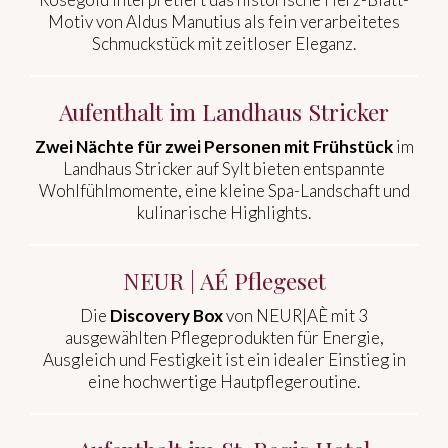
Motiv von Aldus Manutius als fein verarbeitetes
Schmuckstück mit zeitloser Eleganz.
Aufenthalt im Landhaus Stricker
Zwei Nächte für zwei Personen mit Frühstück
im
Landhaus Stricker auf Sylt bieten entspannte
Wohlfühlmomente, eine kleine Spa-Landschaft und
kulinarische Highlights.
NEUR | AÉ Pflegeset
Die
Discovery Box
von NEUR|AÈ mit 3
ausgewählten Pflegeprodukten für Energie,
Ausgleich und Festigkeit ist ein idealer Einstieg in
eine hochwertige Hautpflegeroutine.