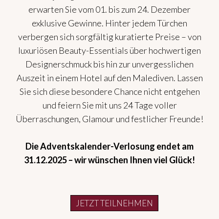
erwarten Sie vom 01. bis zum 24. Dezember
exklusive Gewinne. Hinter jedem Türchen
verbergen sich sorgfältig kuratierte Preise – von
luxuriösen Beauty-Essentials über hochwertigen
Designerschmuck bis hin zur unvergesslichen
Auszeit in einem Hotel auf den Malediven. Lassen
Sie sich diese besondere Chance nicht entgehen
und feiern Sie mit uns 24 Tage voller
Überraschungen, Glamour und festlicher Freunde!
Die Adventskalender-Verlosung endet am
31.12.2025 – wir wünschen Ihnen viel Glück!
JETZT TEILNEHMEN