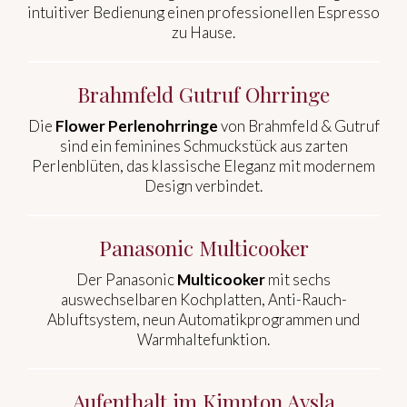
intuitiver Bedienung einen professionellen Espresso
zu Hause.
Brahmfeld Gutruf Ohrringe
Die
Flower Perlenohrringe
von Brahmfeld & Gutruf
sind ein feminines Schmuckstück aus zarten
Perlenblüten, das klassische Eleganz mit modernem
Design verbindet.
Panasonic Multicooker
Der Panasonic
Multicooker
mit sechs
auswechselbaren Kochplatten, Anti-Rauch-
Abluftsystem, neun Automatikprogrammen und
Warmhaltefunktion.
Aufenthalt im Kimpton Aysla