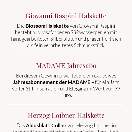
Giovanni Raspini Halskette
Die
Blossom Halskette
von Giovanni Raspini
besteht aus rosafarbenen Süßwasserperlen mit
handgearbeiteten Silberblüten und präsentiert sich
als fein verarbeitetes Schmuckstück.
MADAME Jahresabo
Bei diesem Gewinn erwartet Sie ein exklusives
Jahresabonnement der MADAME –
für ein Jahr
voller Stil, Inspiration und Eleganz im Wert von 99
Euro.
Herzog Loibner Halskette
Das
Aldusblatt Collier
von Herzog Loibner in
Roségold interpretiert das historische Herz-Blatt-