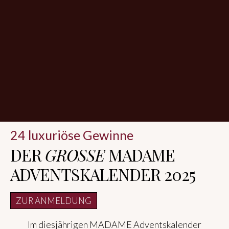
24 luxuriöse Gewinne
DER
GROSSE
MADAME
ADVENTSKALENDER 2025
ZUR ANMELDUNG
Im diesjährigen MADAME Adventskalender