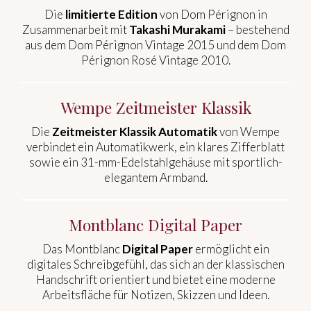
Die
limitierte Edition
von Dom Pérignon in
Zusammenarbeit mit
Takashi Murakami
– bestehend
aus dem Dom Pérignon Vintage 2015 und dem Dom
Pérignon Rosé Vintage 2010.
Wempe Zeitmeister Klassik
Die
Zeitmeister Klassik Automatik
von Wempe
verbindet ein Automatikwerk, ein klares Zifferblatt
sowie ein 31-mm-Edelstahlgehäuse mit sportlich-
elegantem Armband.
Montblanc Digital Paper
Das Montblanc
Digital Paper
ermöglicht ein
digitales Schreibgefühl, das sich an der klassischen
Handschrift orientiert und bietet eine moderne
Arbeitsfläche für Notizen, Skizzen und Ideen.