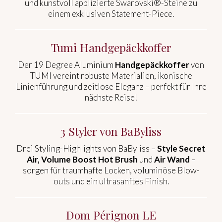
und kunstvoll applizierte Swarovski®-Steine zu
einem exklusiven Statement-Piece.
Tumi Handgepäckkoffer
Der 19 Degree Aluminium
Handgepäckkoffer
von
TUMI vereint robuste Materialien, ikonische
Linienführung und zeitlose Eleganz – perfekt für Ihre
nächste Reise!
3 Styler von BaByliss
Drei Styling-Highlights von BaByliss –
Style Secret
Air, Volume Boost Hot Brush
und
Air Wand
–
sorgen für traumhafte Locken, voluminöse Blow-
outs und ein ultrasanftes Finish.
Dom Pérignon LE