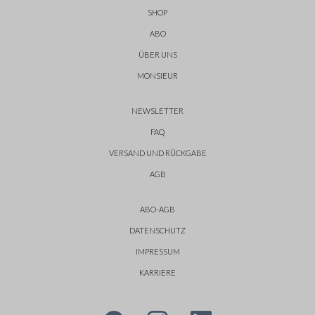
SHOP
ABO
ÜBER UNS
MONSIEUR
NEWSLETTER
FAQ
VERSAND UND RÜCKGABE
AGB
ABO-AGB
DATENSCHUTZ
IMPRESSUM
KARRIERE