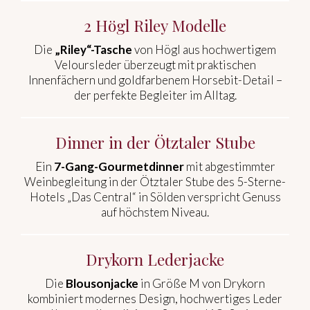
2 Högl Riley Modell
e
Die
„Riley“-Tasche
von Högl aus hochwertigem
Veloursleder überzeugt mit praktischen
Innenfächern und goldfarbenem Horsebit-Detail –
der perfekte Begleiter im Alltag.
Dinner in der Ötztaler Stube
Ein
7-Gang-Gourmetdinner
mit abgestimmter
Weinbegleitung in der Ötztaler Stube des 5-Sterne-
Hotels „Das Central“ in Sölden verspricht Genuss
auf höchstem Niveau.
Drykorn Lederjacke
Die
Blousonjacke
in Größe M von Drykorn
kombiniert modernes Design, hochwertiges Leder